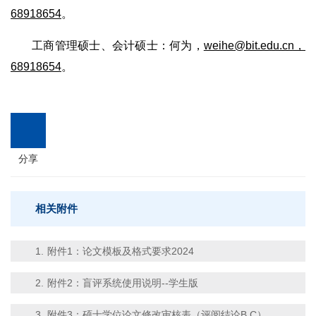
68918654
。
工商管理硕士、会计硕士：何为，
weihe@bit.edu.cn，
68918654
。
分享
相关附件
1.
附件1：论文模板及格式要求2024
2.
附件2：盲评系统使用说明--学生版
3.
附件3：硕士学位论文修改审核表（评阅结论B C）