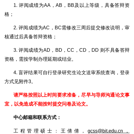
1. 评阅成绩为AA，AB，BB及以上等级，具备答辩资
格；
2. 评阅成绩为AC，BC需修改三周后提交修改说明，审
核通过后具备答辩资格；
3. 评阅成绩为AD，BD，CC，CD，DD 则不具备答辩
资格，需按学制办理延期或结业。
4. 盲评结果可自行登录研究生论文送审系统查询，登录
方式见附件3。
请严格按照以上时间要求准备，尽早与导师沟通论文事
宜，以免造成不能按时提交问卷及论文。
中心邮箱和联系方式：
工程管理硕士：王倩倩，
gcss@bit.edu.cn，