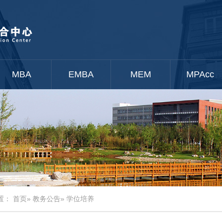
MBA
EMBA
MEM
MPAcc
置：
首页
»
教务公告
» 学位培养