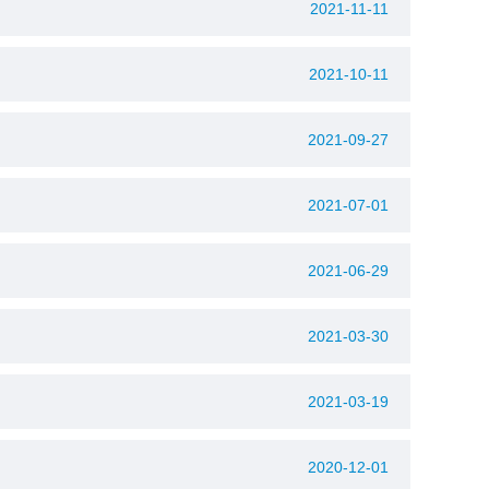
2021-11-11
2021-10-11
2021-09-27
2021-07-01
2021-06-29
2021-03-30
2021-03-19
2020-12-01