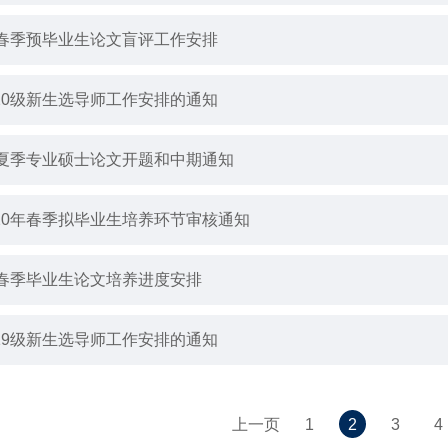
1年春季预毕业生论文盲评工作安排
020级新生选导师工作安排的通知
0年夏季专业硕士论文开题和中期通知
020年春季拟毕业生培养环节审核通知
年春季毕业生论文培养进度安排
019级新生选导师工作安排的通知
上一页
1
2
3
4