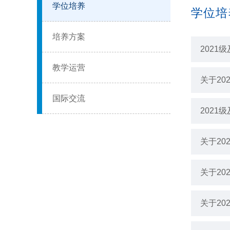
学位培养
学位培
培养方案
202
教学运营
关于2
国际交流
202
关于2
关于2
关于2