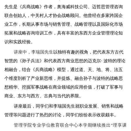
先生是《兵商战略》作者，奥海威科技公司、迈哲思管理咨询
联合创始人，中关村人才协会战略顾问。他曾经在多家跨国企
业工作，长期从事市场与销售管理、战略管理以及国际化市场
拓展和战略咨询培训工作，具有丰富的东西方企业管理理论知
识和实践经验。
讲座中，李瑞国先生
以独特有趣的视角，把代表东方古代
智慧的《孙子兵法》和代表西方商业思想的迈克尔· 波特的理论
相融合，结合《兵商战略》模型，通过道、天、地、将、法五
个维度剖析了产业新思维，并提炼、融合孙子与波特的战略思
想精华、挖掘军事战略在商业领域的应用价值，打破了军事与
商业、东方与西方、古典与当代的界限。
讲座最后，同学们和李瑞国先生就职业发展、销售和战略
管理等问题进行了热烈的讨论，同学们纷纷表示收获颇丰。
管理学院专业学位教育联合中心本学期继续推出“理享课