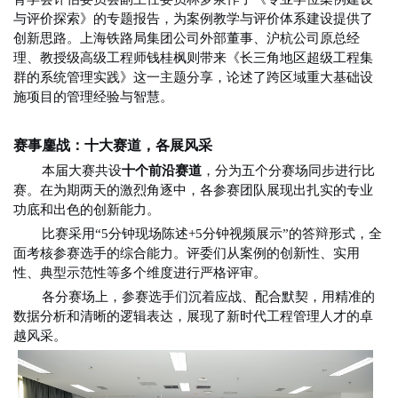
与评价探索》的专题报告，为案例教学与评价体系建设提供了
创新思路。上海铁路局集团公司外部董事、沪杭公司原总经
理、教授级高级工程师钱桂枫则带来《长三角地区超级工程集
群的系统管理实践》这一主题分享，论述了跨区域重大基础设
施项目的管理经验与智慧。
赛事鏖战：十大赛道，各展风采
本届大赛共设
十个前沿赛道
，分为五个分赛场同步进行比
赛。在为期两天的激烈角逐中，各参赛团队展现出扎实的专业
功底和出色的创新能力。
比赛采用“5分钟现场陈述+5分钟视频展示”的答辩形式，全
面考核参赛选手的综合能力。评委们从案例的创新性、实用
性、典型示范性等多个维度进行严格评审。
各分赛场上，参赛选手们沉着应战、配合默契，用精准的
数据分析和清晰的逻辑表达，展现了新时代工程管理人才的卓
越风采。