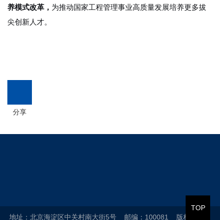
养模式改革
，
为推动国家工程管理事业高质量发展培养更多拔
尖创新人才。
分享
TOP
地址：北京海淀区中关村南大街5号 邮编：100081 版权所有：