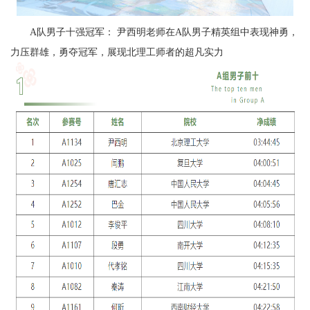
A队男子十强冠军： 尹西明老师在A队男子精英组中表现神勇，
力压群雄，勇夺冠军，展现北理工师者的超凡实力